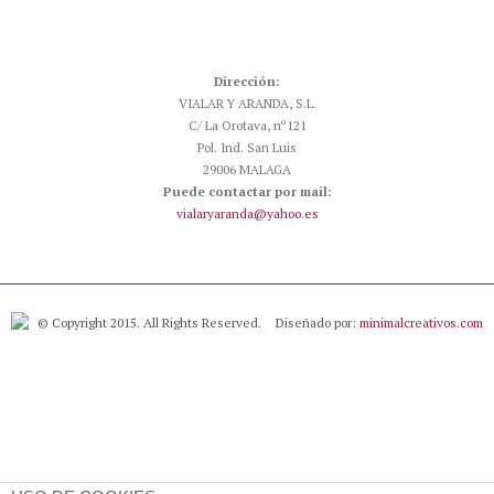
Dirección:
VIALAR Y ARANDA, S.L.
C/ La Orotava, nº121
Pol. Ind. San Luis
29006 MALAGA
Puede contactar por mail:
vialaryaranda@yahoo.es
© Copyright 2015. All Rights Reserved.
Diseñado por:
minimalcreativos.com