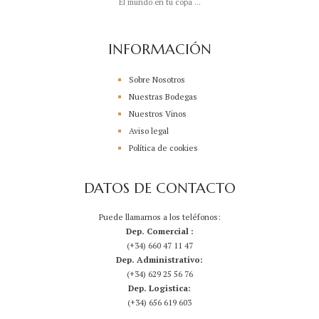
El mundo en tu copa ...
INFORMACIÓN
Sobre Nosotros
Nuestras Bodegas
Nuestros Vinos
Aviso legal
Política de cookies
DATOS DE CONTACTO
Puede llamarnos a los teléfonos:
Dep. Comercial :
(+34) 660 47 11 47
Dep. Administrativo:
(+34) 629 25 56 76
Dep. Logistica:
(+34) 656 619 603