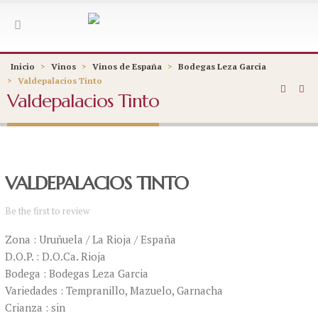
Inicio
>
Vinos
>
Vinos de España
>
Bodegas Leza Garcia
>
Valdepalacios Tinto
Valdepalacios Tinto
VALDEPALACIOS TINTO
Be the first to review
Zona : Uruñuela / La Rioja / España
D.O.P. : D.O.Ca. Rioja
Bodega : Bodegas Leza Garcia
Variedades : Tempranillo, Mazuelo, Garnacha
Crianza : sin