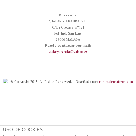
Dirección:
VIALAR Y ARANDA, S.L.
C/ La Orotava, nº121
Pol. Ind. San Luis
29006 MALAGA
Puede contactar por mail:
vialaryaranda@yahoo.es
© Copyright 2015. All Rights Reserved.
Diseñado por:
minimalcreativos.com
USO DE COOKIES