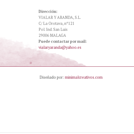
Dirección:
VIALAR Y ARANDA, S.L.
C/ La Orotava, nº121
Pol. Ind. San Luis
29006 MALAGA
Puede contactar por mail:
vialaryaranda@yahoo.es
Diseñado por:
minimalcreativos.com