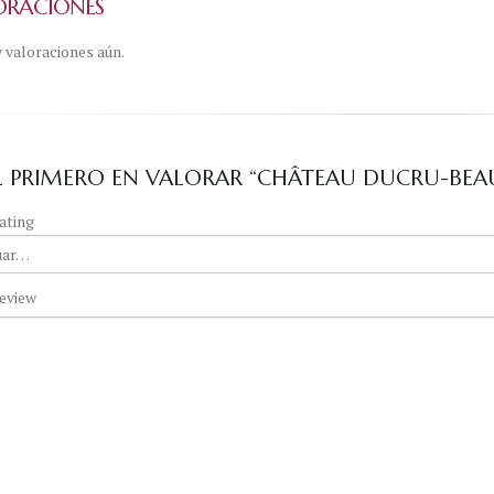
ORACIONES
 valoraciones aún.
EL PRIMERO EN VALORAR “CHÂTEAU DUCRU-BEA
ating
eview