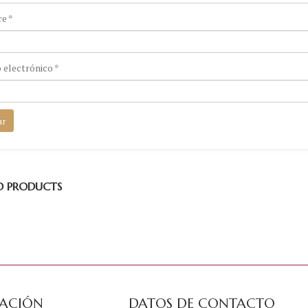
re
*
 electrónico
*
D PRODUCTS
ACIÓN
DATOS DE CONTACTO