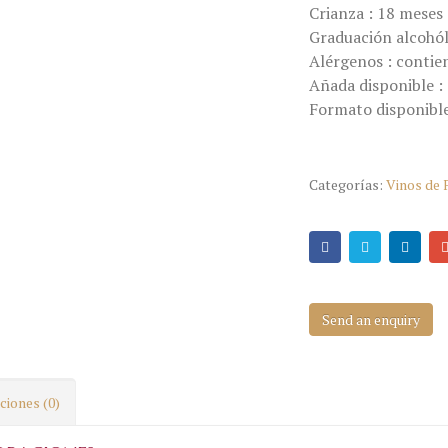
Crianza : 18 meses 
Graduación alcohól
Alérgenos : contien
Añada disponible :
Formato disponible
Categorías:
Vinos de 
Send an enquiry
ciones (0)