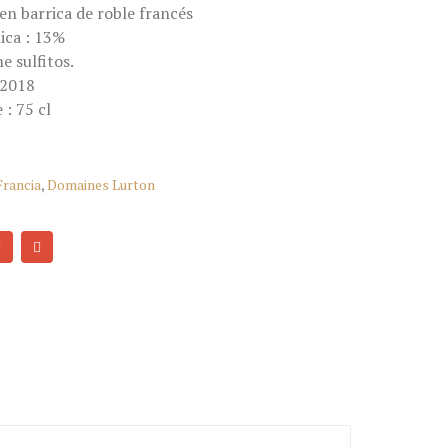
en barrica de roble francés
ica : 13%
e sulfitos.
 2018
 : 75 cl
Francia
,
Domaines Lurton