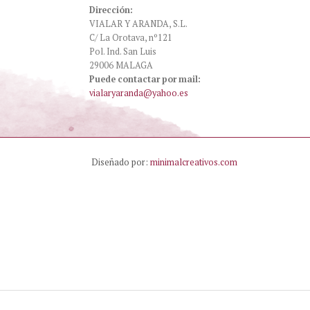
Dirección:
VIALAR Y ARANDA, S.L.
C/ La Orotava, nº121
Pol. Ind. San Luis
29006 MALAGA
Puede contactar por mail:
vialaryaranda@yahoo.es
Diseñado por:
minimalcreativos.com