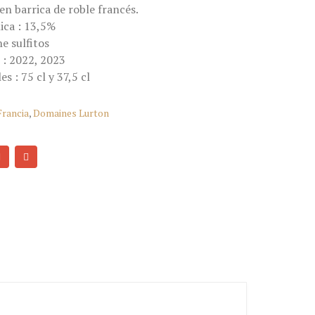
en barrica de roble francés.
ica : 13,5%
e sulfitos
 : 2022, 2023
s : 75 cl y 37,5 cl
Francia
,
Domaines Lurton