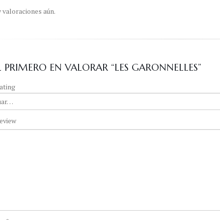
 valoraciones aún.
EL PRIMERO EN VALORAR “LES GARONNELLES”
ating
eview