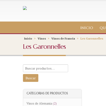
INICIO
QU
Inicio
>
Vinos
>
Vinos de Francia
>
Les Garonnelles
Les Garonnelles
CATEGORIAS DE PRODUCTOS
Vinos de Alemania
(2)