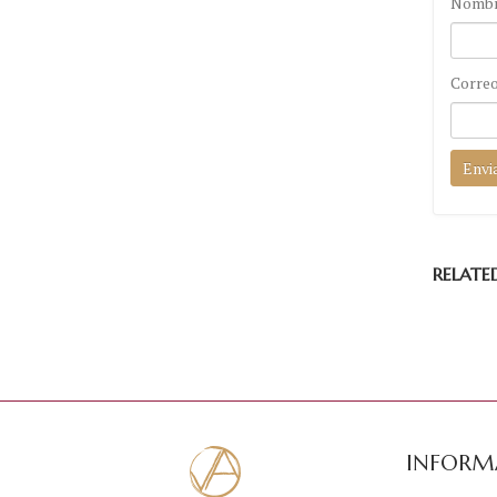
Nomb
Correo
RELATE
INFORM