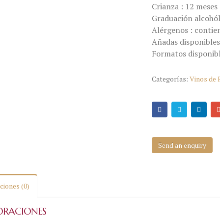
Crianza : 12 meses 
Graduación alcohól
Alérgenos : contien
Añadas disponibles
Formatos disponible
Categorías:
Vinos de 
Send an enquiry
ciones (0)
ORACIONES