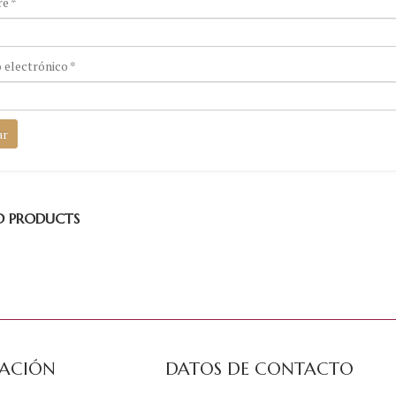
re
*
 electrónico
*
D PRODUCTS
ACIÓN
DATOS DE CONTACTO